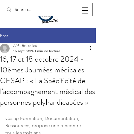
Post
AP³ - Bruxelles
16 sept. 2024
1 min de lecture
16, 17 et 18 octobre 2024 -
10èmes Journées médicales
CESAP : « La Spécificité de
l’accompagnement médical des
personnes polyhandicapées »
Cesap Formation, Documentation, 
Ressources, propose une rencontre 
tous les trois ans