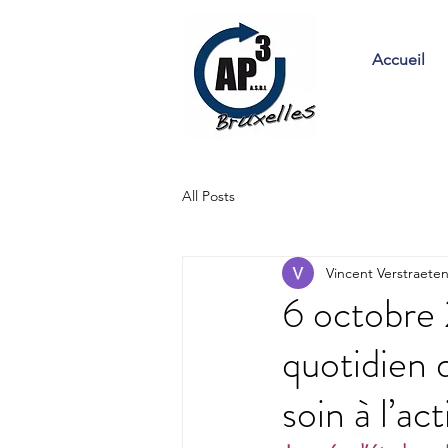
Accueil
All Posts
Vincent Verstraete
6 octobre
quotidien 
soin à l’act