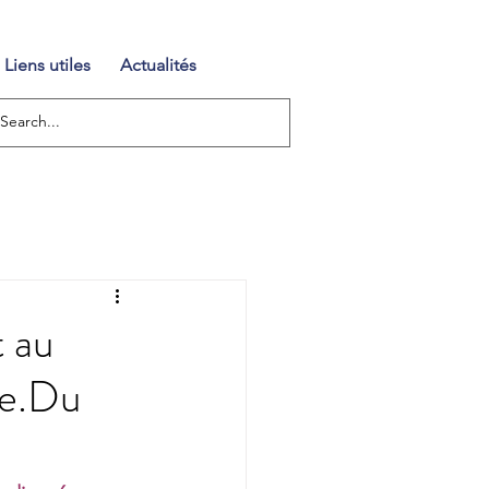
Liens utiles
Actualités
 au
ée.Du