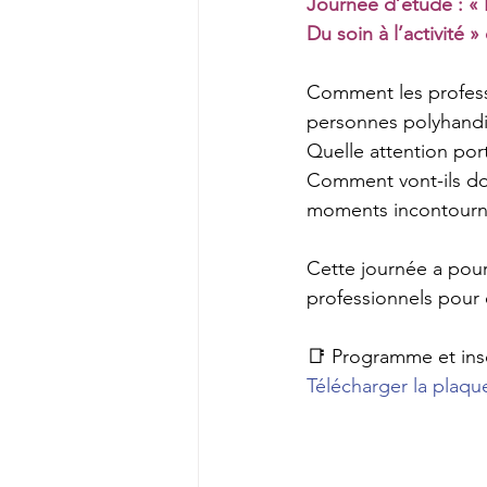
Journée d’étude
 : 
«
Du soin à l’activité »
Comment les professi
personnes polyhandi
Quelle attention por
Comment vont-ils do
moments incontournab
Cette journée a pour
professionnels pour 
📑 Programme et insc
Télécharger la plaqu