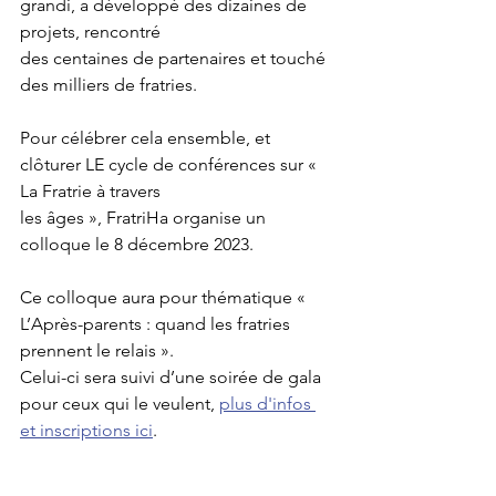
grandi, a développé des dizaines de 
projets, rencontré 
des centaines de partenaires et touché 
des milliers de fratries.
Pour célébrer cela ensemble, et 
clôturer LE cycle de conférences sur « 
La Fratrie à travers
les âges », FratriHa organise un 
colloque le 8 décembre 2023.
Ce colloque aura pour thématique « 
L’Après-parents : quand les fratries 
prennent le relais ».
Celui-ci sera suivi d’une soirée de gala 
pour ceux qui le veulent, 
plus d'infos 
et inscriptions ici
.