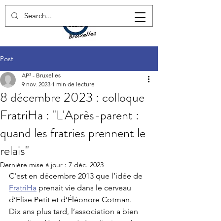
Post
AP³ - Bruxelles
9 nov. 2023
1 min de lecture
8 décembre 2023 : colloque
FratriHa : "L'Après-parent :
quand les fratries prennent le
relais"
Dernière mise à jour :
7 déc. 2023
C'est en décembre 2013 que l’idée de 
FratriHa
 prenait vie dans le cerveau 
d’Elise Petit et d’Éléonore Cotman.
Dix ans plus tard, l’association a bien 