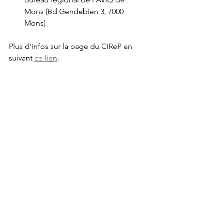
Mons (Bd Gendebien 3, 7000 
Mons)
Plus d'infos sur la page du CIReP en 
suivant 
ce lien
.