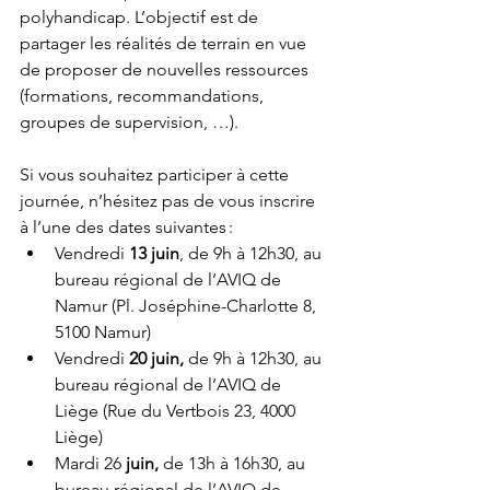
polyhandicap. L’objectif est de 
partager les réalités de terrain en vue 
de proposer de nouvelles ressources 
(formations, recommandations, 
groupes de supervision, …).
Si vous souhaitez participer à cette 
journée, n’hésitez pas de vous inscrire 
à l’une des dates suivantes :
Vendredi 
13 juin
, de 9h à 12h30, au 
bureau régional de l’AVIQ de 
Namur (Pl. Joséphine-Charlotte 8, 
5100 Namur)
Vendredi 
20 juin,
 de 9h à 12h30, au 
bureau régional de l’AVIQ de 
Liège (Rue du Vertbois 23, 4000 
Liège)
Mardi 26
 juin,
 de 13h à 16h30, au 
bureau régional de l’AVIQ de 