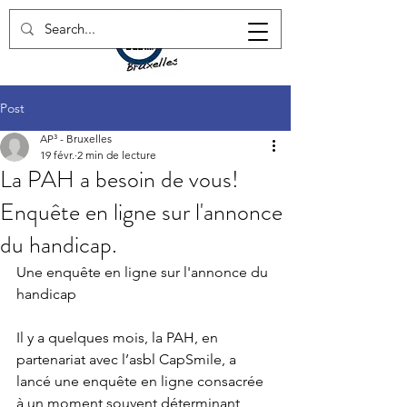
Post
AP³ - Bruxelles
19 févr.
2 min de lecture
La PAH a besoin de vous!
Enquête en ligne sur l'annonce
du handicap.
Une enquête en ligne sur l'annonce du 
handicap
Il y a quelques mois, la PAH, en 
partenariat avec l’asbl CapSmile, a 
lancé une enquête en ligne consacrée 
à un moment souvent déterminant 