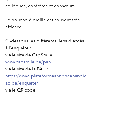
collègues, confrères et consœurs.
Le bouche-à-oreille est souvent très 
efficace.
Ci-dessous les différents liens d'accès 
à l'enquête : 
via le site de CapSmile : 
www.capsmile.be/pah
via le site de la PAH : 
https://www.plateformeannoncehandic
ap.be/enquete/
via le QR code :