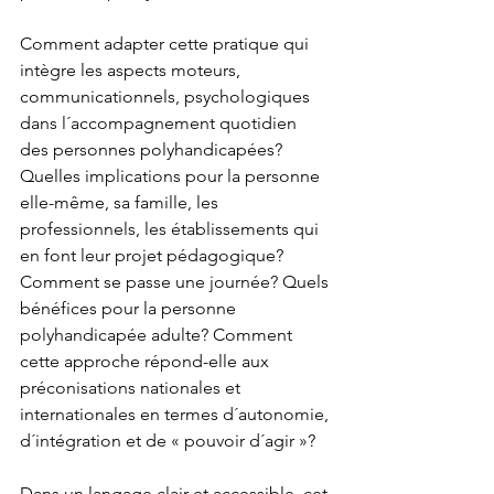
Comment adapter cette pratique qui 
intègre les aspects moteurs, 
communicationnels, psychologiques 
dans l´accompagnement quotidien 
des personnes polyhandicapées? 
Quelles implications pour la personne 
elle-même, sa famille, les 
professionnels, les établissements qui 
en font leur projet pédagogique? 
Comment se passe une journée? Quels 
bénéfices pour la personne 
polyhandicapée adulte? Comment 
cette approche répond-elle aux 
préconisations nationales et 
internationales en termes d´autonomie, 
d´intégration et de « pouvoir d´agir »?
Dans un langage clair et accessible, cet 