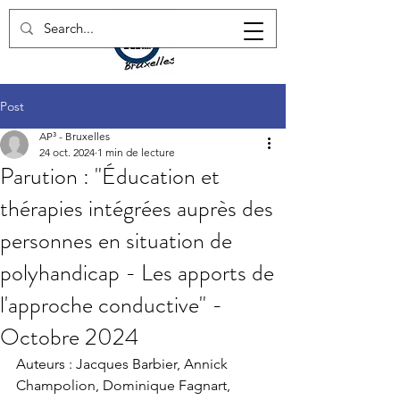
Post
AP³ - Bruxelles
24 oct. 2024
1 min de lecture
Parution : "Éducation et
thérapies intégrées auprès des
personnes en situation de
polyhandicap - Les apports de
l'approche conductive" -
Octobre 2024
Auteurs : Jacques Barbier, Annick 
Champolion, Dominique Fagnart, 