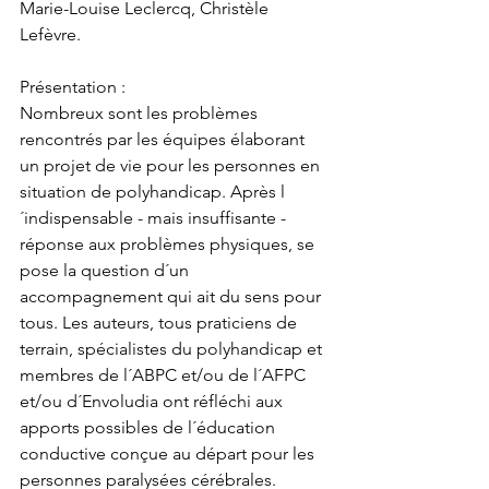
Marie-Louise Leclercq, Christèle 
Lefèvre.
Présentation :
Nombreux sont les problèmes 
rencontrés par les équipes élaborant 
un projet de vie pour les personnes en 
situation de polyhandicap. Après l
´indispensable - mais insuffisante - 
réponse aux problèmes physiques, se 
pose la question d´un 
accompagnement qui ait du sens pour 
tous. Les auteurs, tous praticiens de 
terrain, spécialistes du polyhandicap et 
membres de l´ABPC et/ou de l´AFPC 
et/ou d´Envoludia ont réfléchi aux 
apports possibles de l´éducation 
conductive conçue au départ pour les 
personnes paralysées cérébrales. 