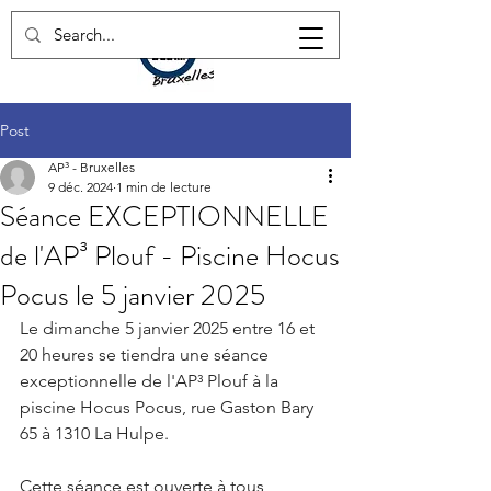
Post
AP³ - Bruxelles
9 déc. 2024
1 min de lecture
Séance EXCEPTIONNELLE
de l'AP³ Plouf - Piscine Hocus
Pocus le 5 janvier 2025
Le dimanche 5 janvier 2025 entre 16 et 
20 heures se tiendra une séance 
exceptionnelle de l'AP³ Plouf à la 
piscine Hocus Pocus, rue Gaston Bary 
65 à 1310 La Hulpe.
Cette séance est ouverte à tous, 