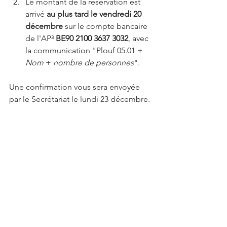
Le montant de la réservation est 
arrivé 
au plus tard le vendredi 20 
décembre
 sur le compte bancaire 
de l'AP³ 
BE90 2100 3637 3032
, avec 
la communication "Plouf 05.01 + 
Nom
 + 
nombre de personnes
".
Une confirmation vous sera envoyée 
par le Secrétariat le lundi 23 décembre.