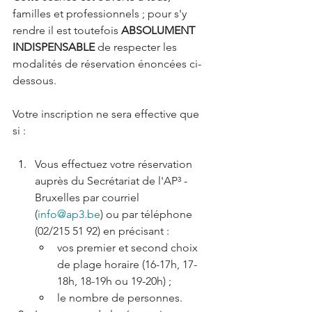
familles et professionnels ; pour s'y 
rendre il est toutefois 
ABSOLUMENT 
INDISPENSABLE
 de respecter les 
modalités de réservation énoncées ci-
dessous.
Votre inscription ne sera effective que 
si :
Vous effectuez votre réservation 
auprès du Secrétariat de l'AP³ - 
Bruxelles par courriel 
(
info@ap3.be
) ou par téléphone 
(02/215 51 92) en précisant :
vos premier et second choix 
de plage horaire (16-17h, 17-
18h, 18-19h ou 19-20h) ;
le nombre de personnes.