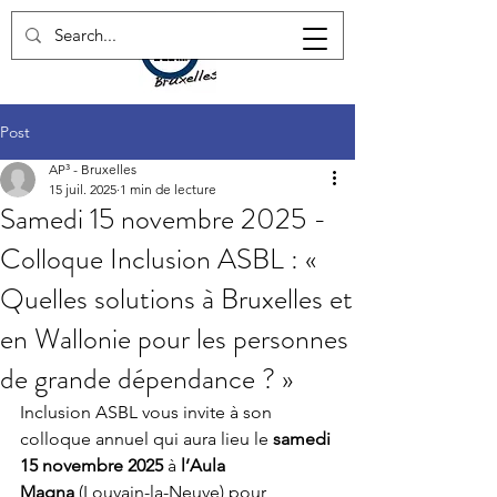
Post
AP³ - Bruxelles
15 juil. 2025
1 min de lecture
Samedi 15 novembre 2025 -
Colloque Inclusion ASBL : «
Quelles solutions à Bruxelles et
en Wallonie pour les personnes
de grande dépendance ? »
Inclusion ASBL vous invite à son 
colloque annuel qui aura lieu le 
samedi 
15 novembre
2025
 à 
l’Aula 
Magna
 (Louvain-la-Neuve) pour 