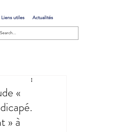
Liens utiles
Actualités
ude «
dicapé.
t » à