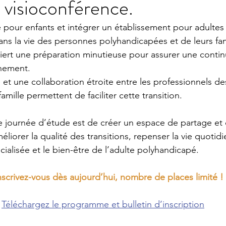
n visioconférence.
ie pour enfants et intégrer un établissement pour adultes
ans la vie des personnes polyhandicapées et de leurs fam
uiert une préparation minutieuse pour assurer une continu
nement.
 et une collaboration étroite entre les professionnels d
amille permettent de faciliter cette transition.
te journée d’étude est de créer un espace de partage et
liorer la qualité des transitions, repenser la vie quotid
ialisée et le bien-être de l’adulte polyhandicapé.
nscrivez-vous dès aujourd’hui, nombre de places limité !
Téléchargez le programme et bulletin d’inscription