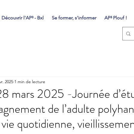
Découvrir l'AP³ - Bxl
Se former, s'informer
AP³ Plouf !
vr. 2025
1 min de lecture
28 mars 2025 -Journée d’ét
gnement de l’adulte polyhan
 vie quotidienne, vieillissemen